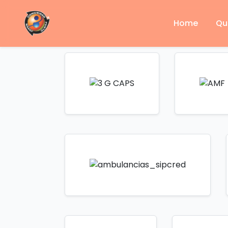
Home
Qu