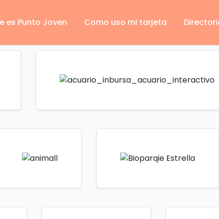
e es Punto Joven
Como uso mi tarjeta
Directori