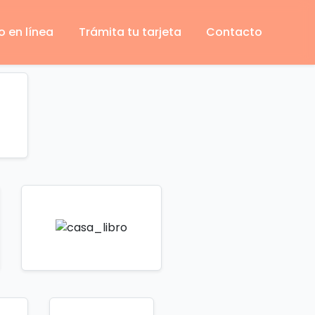
o en línea
Trámita tu tarjeta
Contacto